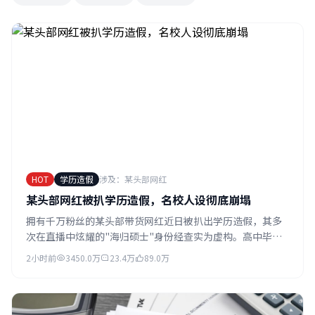
HOT
学历造假
涉及：某头部网红
某头部网红被扒学历造假，名校人设彻底崩塌
拥有千万粉丝的某头部带货网红近日被扒出学历造假，其多
次在直播中炫耀的"海归硕士"身份经查实为虚构。高中毕业
的她通过包装团队精心打造了学霸人设，成功收割了大量粉
2小时前
3450.0万
23.4万
89.0万
丝信任。如今学历造假曝光，多个合作品牌已宣布解约。