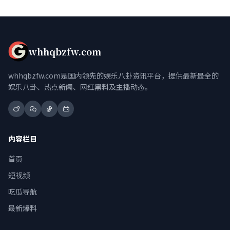
whhqbzfw.com
whhqbzfw.com是国内领先的娱乐八卦资讯平台，提供最新最全的
娱乐八卦、热点新闻、网红黑料及主播动态。
内容栏目
首页
短视频
吃瓜导航
最新爆料