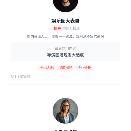
娱乐圈大表哥
快手
980万粉丝
圈内资深人士，掌握一手资源，爆料从不空穴来风
最新热门内容
导演圈潜规则大起底
圈内人脉
深度揭秘
行业分析
1.9亿播放