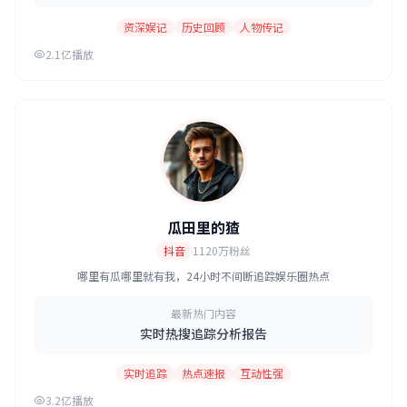
资深娱记
历史回顾
人物传记
2.1亿播放
瓜田里的猹
抖音
1120万粉丝
哪里有瓜哪里就有我，24小时不间断追踪娱乐圈热点
最新热门内容
实时热搜追踪分析报告
实时追踪
热点速报
互动性强
3.2亿播放