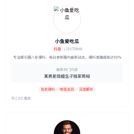
小鱼爱吃瓜
抖音
1280万粉丝
专注娱乐圈八卦爆料，每日更新圈内最新动态，爆料准确度高达90%
最新热门内容
某男星隐婚生子独家揭秘
独家爆料
明星追踪
深度解析
2.8亿播放