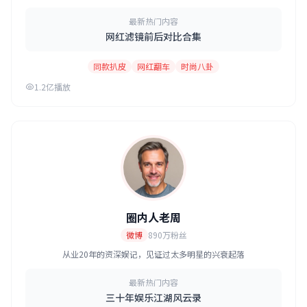
最新热门内容
网红滤镜前后对比合集
同款扒皮
网红翻车
时尚八卦
1.2亿播放
圈内人老周
微博
890万粉丝
从业20年的资深娱记，见证过太多明星的兴衰起落
最新热门内容
三十年娱乐江湖风云录