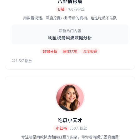
八卦情报局
B站
760万粉丝
用数据说话，深度挖掘八卦背后的真相，理性吃瓜不站队
最新热门内容
明星税务风波数据分析
数据分析
理性吃瓜
深度报道
1.5亿播放
吃瓜小天才
小红书
650万粉丝
专注明星同款扒皮和网红翻车实录，带你看清娱乐圈真面目