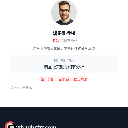
娱乐显微镜
B站
430万粉丝
用放大镜看娱乐圈，不放过任何蛛丝马迹
最新热门内容
明星社交账号细节分析
细节分析
证据链
推理吃瓜
7600万播放
whhqbzfw.com